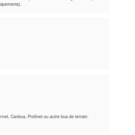
uipements).
net, Canbus, Profinet ou autre bus de terrain.