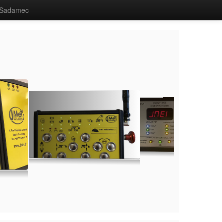
Sadamec