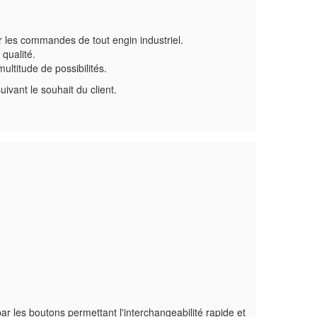
 les commandes de tout engin industriel.
qualité.
ltitude de possibilités.
ivant le souhait du client.
r les boutons permettant l'interchangeabilité rapide et