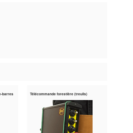
e-barres
Télécommande forestière (treuils)