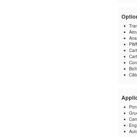
Optio
Tra
Aim
Ana
PW
Car
Cart
Conn
Boît
Câbl
Appli
Pont
Grue
Cam
Eng
Aut