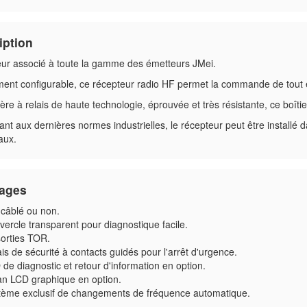
iption
ur associé à toute la gamme des émetteurs JMei.
ment configurable, ce récepteur radio HF permet la commande de tout e
re à relais de haute technologie, éprouvée et très résistante, ce boîtier
t aux dernières normes industrielles, le récepteur peut être installé 
aux.
ages
-câblé ou non.
ercle transparent pour diagnostique facile.
sorties TOR.
is de sécurité à contacts guidés pour l'arrêt d'urgence.
de diagnostic et retour d'information en option.
an LCD graphique en option.
tème exclusif de changements de fréquence automatique.