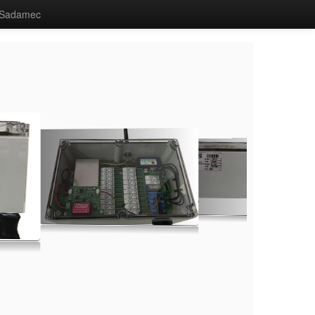
Sadamec